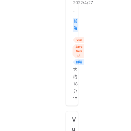
2022/4/27
...
前
端
Vue
Java
Scri
pt
前端
大
约
18
分
钟
V
u