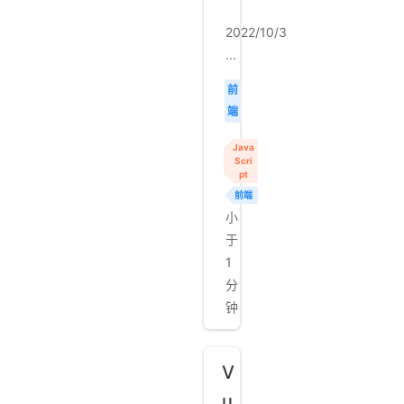
2022/10/3
...
前
端
Java
Scri
pt
前端
小
于
1
分
钟
V
u