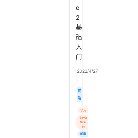
e
2
基
础
入
门
2022/4/27
...
前
端
Vue
Java
Scri
pt
前端