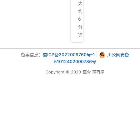
大
约
6
分
钟
备案信息：
蜀ICP备2022009760号-1
|
川公网安备
51012402000786号
Copyright © 2020-至今 薄荷屋