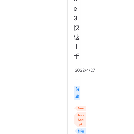
e
3
快
速
上
手
2022/4/27
...
前
端
Vue
Java
Scri
pt
前端