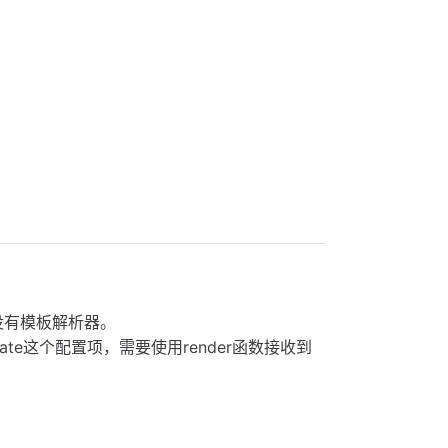
能；没有模板解析器。
mplate这个配置项，需要使用render函数接收到