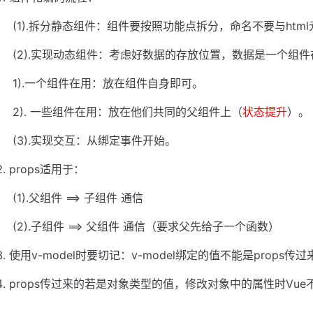
​ (1).拆分静态组件：组件要按照功能点拆分，命名不要与htm
​ (2).实现动态组件：考虑好数据的存放位置，数据是一个组
​ 1).一个组件在用：放在组件自身即可。
​ 2). 一些组件在用：放在他们共同的父组件上（
状态提升
）。
​ (3).实现交互：从绑定事件开始。
props适用于：
​ (1).父组件 ==> 子组件 通信
​ (2).子组件 ==> 父组件 通信（要求父先给子一个函数）
使用v-model时要切记：v-model绑定的值不能是props
props传过来的若是对象类型的值，修改对象中的属性时Vu