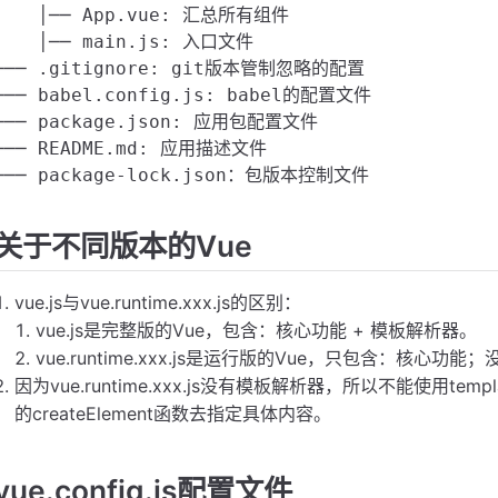
│   │── App.vue: 汇总所有组件

│   │── main.js: 入口文件

├── .gitignore: git版本管制忽略的配置

├── babel.config.js: babel的配置文件

├── package.json: 应用包配置文件 

├── README.md: 应用描述文件

关于不同版本的Vue
vue.js与vue.runtime.xxx.js的区别：
vue.js是完整版的Vue，包含：核心功能 + 模板解析器。
vue.runtime.xxx.js是运行版的Vue，只包含：核心功
因为vue.runtime.xxx.js没有模板解析器，所以不能使用te
的createElement函数去指定具体内容。
vue.config.js配置文件