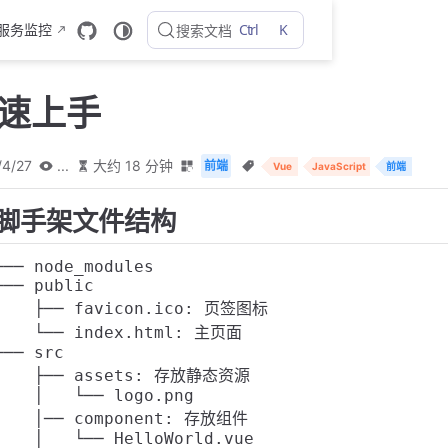
Ctrl
K
 服务监控
搜索文档
快速上手
/4/27
...
大约 18 分钟
前端
Vue
JavaScript
前端
脚手架文件结构
├── node_modules 

├── public

│   ├── favicon.ico: 页签图标

│   └── index.html: 主页面

├── src

│   ├── assets: 存放静态资源

│   │   └── logo.png

│   │── component: 存放组件

│   │   └── HelloWorld.vue
