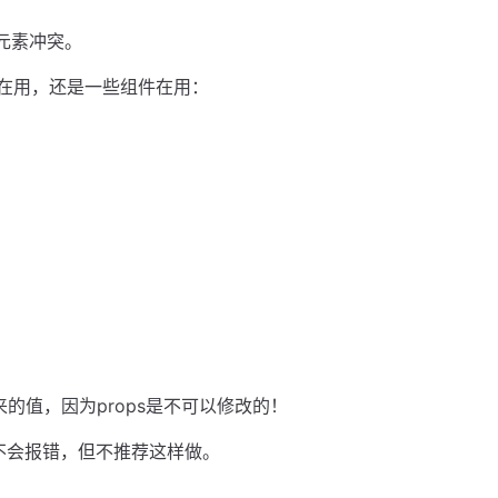
l元素冲突。
件在用，还是一些组件在用：
传过来的值，因为props是不可以修改的！
e不会报错，但不推荐这样做。