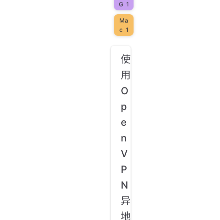
G
1
Ma
c
1
使
用
O
p
e
n
V
P
N
异
地