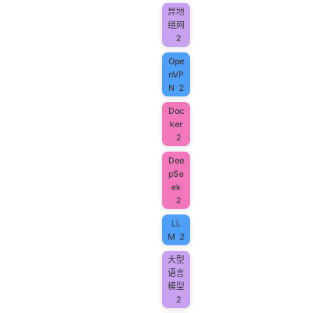
异地
组网
2
Ope
nVP
N
2
Doc
ker
2
Dee
pSe
ek
2
LL
M
2
大型
语言
模型
2