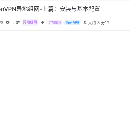
enVPN异地组网-上篇：安装与基本配置
23
...
大约 3 分钟
异地组网
异地组网
OpenVPN