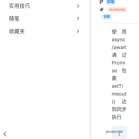
前端
实用技巧
JavaScript
前端
随笔
收藏夹
使用
async
/await
通过
Promi
se 包
裹
setTi
meout
() 达
到同步
执行
//