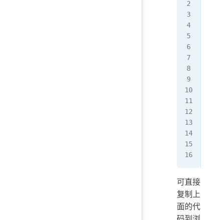
fun
   
   
   
   
   
}
//
(
as
   
   
   
   
})(
可直接
复制上
面的代
码到浏