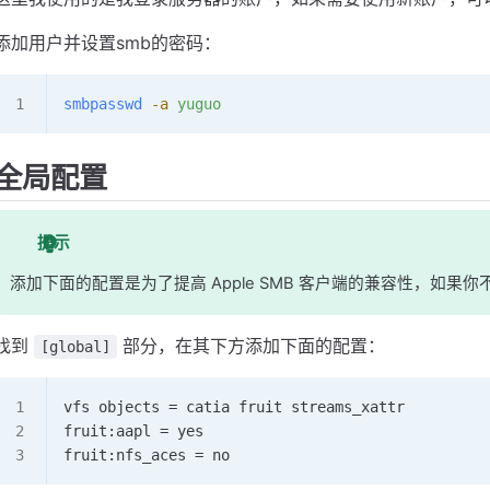
添加用户并设置smb的密码：
smbpasswd
 -a
 yuguo
全局配置
提示
添加下面的配置是为了提高 Apple SMB 客户端的兼容性，如
找到
部分，在其下方添加下面的配置：
[global]
vfs objects = catia fruit streams_xattr
fruit:aapl = yes
fruit:nfs_aces = no