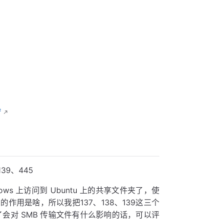
f
39、445
s 上访问到 Ubuntu 上的共享文件夹了，使
的作用是啥，所以我把137、138、139这三个
会对 SMB 传输文件有什么影响的话，可以评