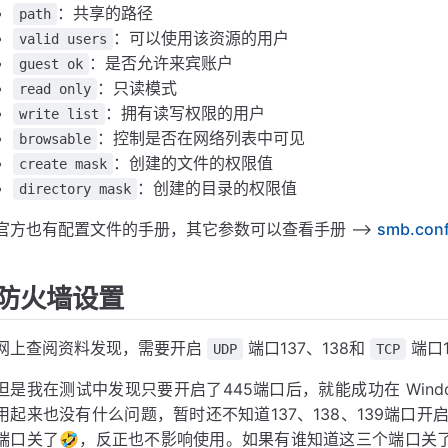
：共享的路径
path
：可以使用该资源的用户
valid users
：是否允许来宾账户
guest ok
：只读模式
read only
：拥有读写权限的用户
write list
：控制是否在网络列表中可见
browsable
：创建的文件的权限值
create mask
：创建的目录的权限值
directory mask
官方也有配置文件的手册，其它参数可以查看手册 -->
smb.con
防火墙设置
网上查阅资料发现，需要开启
端口137、138和
端口1
UDP
TCP
但是我在测试中发现只要开启了445端口后，就能成功在 Window
用起来也没有什么问题，暂时还不知道137、138、139端口开启
端口关了🤣，反正也不影响使用。如果有谁知道这三个端口关了