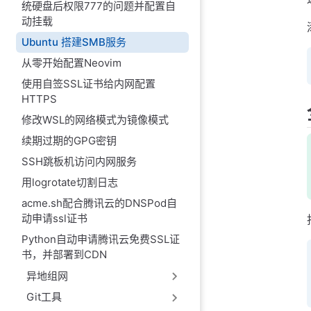
统硬盘后权限777的问题并配置自
动挂载
Ubuntu 搭建SMB服务
从零开始配置Neovim
使用自签SSL证书给内网配置
HTTPS
修改WSL的网络模式为镜像模式
续期过期的GPG密钥
SSH跳板机访问内网服务
用logrotate切割日志
acme.sh配合腾讯云的DNSPod自
动申请ssl证书
Python自动申请腾讯云免费SSL证
书，并部署到CDN
异地组网
Git工具