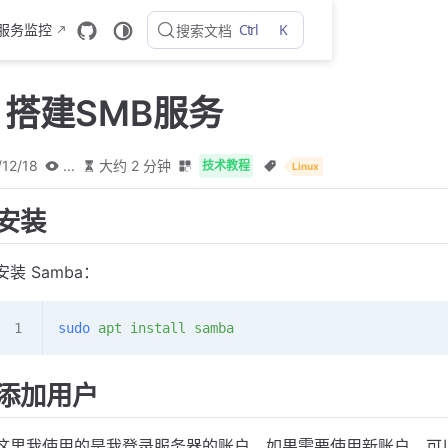
Ctrl
K
 服务监控
搜索文档
u 搭建SMB服务
/12/18
...
大约 2 分钟
技术教程
Linux
安装
安装 Samba：
sudo
 apt
 install
 samba
添加用户
这里我使用的是我登录服务器的账户，如果需要使用新账户，可