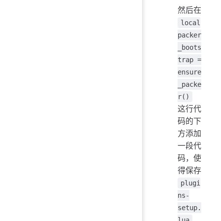
然后在
local
packer
_boots
trap =
ensure
_packe
r()
这行代
码的下
方添加
一段代
码，使
得保存
plugi
ns-
setup.
lua