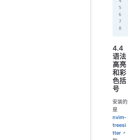
req
--
req
req
4.4
语法
高亮
和彩
色括
号
安装的
是
nvim-
treesi
tter