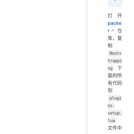
打开
packe
r
仓
库，复
制
Boots
trappi
下
ng
面的所
有代码
到
plugi
ns-
setup.
lua
文件中