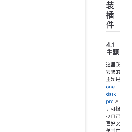
装
插
件
4.1
主题
这里我
安装的
主题是
one
dark
pro
，可根
据自己
喜好安
装其它