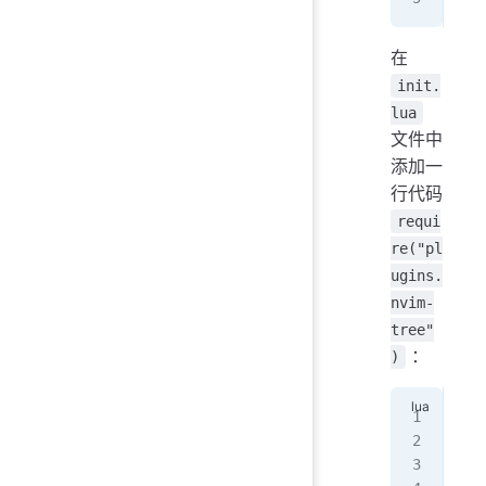
在
init.
lua
文件中
添加一
行代码
requi
re("pl
ugins.
nvim-
tree"
：
)
req
req