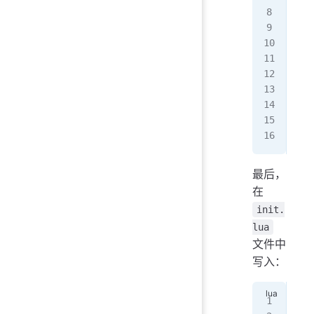
key
--
--
key
key
--
key
最后，
在
init.
lua
文件中
写入：
req