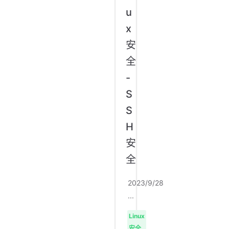
u
x
安
全
-
S
S
H
安
全
2023/9/28
...
Linux
安全