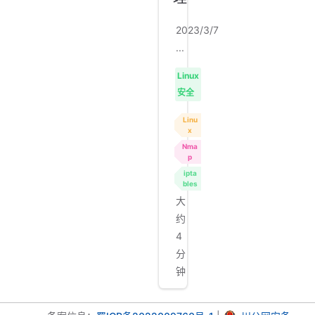
2023/3/7
...
Linux
安全
Linu
x
Nma
p
ipta
bles
大
约
4
分
钟