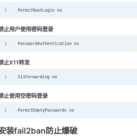
PermitRootLogin no
禁止用户使用密码登录
PasswordAuthentication no
禁止X11转发
X11Forwarding no
禁止使用空密码登录
PermitEmptyPasswords no
安装fail2ban防止爆破