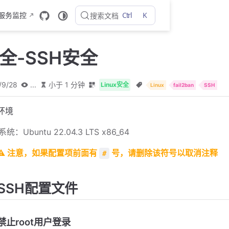
Ctrl
K
 服务监控
搜索文档
安全-SSH安全
/9/28
...
小于 1 分钟
Linux安全
Linux
fail2ban
SSH
环境
系统：Ubuntu 22.04.3 LTS x86_64
⚠️ 注意，如果配置项前面有
号，请删除该符号以取消注释
#
SSH配置文件
禁止root用户登录