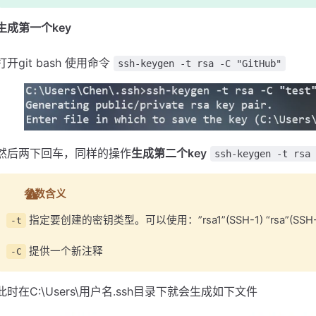
生成第一个key
打开git bash 使用命令
ssh-keygen -t rsa -C "GitHub"
然后两下回车，同样的操作
生成第二个key
ssh-keygen -t rsa 
参数含义
指定要创建的密钥类型。可以使用：”rsa1”(SSH-1) “rsa”(SSH-2) 
-t
提供一个新注释
-C
此时在C:\Users\用户名.ssh目录下就会生成如下文件