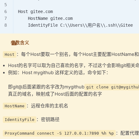
Host gitee.com
    HostName gitee.com
    IdentityFile C:\\Users\\用户名\\.ssh\\Gitee
参数含义
：每个Host要取一个别名，每个Host主要配置HostName和Ide
Host
Host的名字可以取为自己喜欢的名字，不过这个会影响git相关
例如：Host mygithub 这样定义的话，命令如下：
即git@后面紧跟的名字改为mygithub
git clone git@mygithu
真正的域名，映射成了Host后面的配置的名字
：远程仓库的主机名
HostName
：密钥路径
IdentityFile
：配置代理
ProxyCommand connect -S 127.0.0.1:7890 %h %p