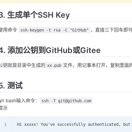
3. 生成单个SSH Key
使用命令
，直接三下回车即
ssh-keygen -t rsa -C "GitHub"
4. 添加公钥到GitHub或Gitee
公钥就是目录中生成的
文件，用记事本打开，复制里面
xx.pub
5. 测试
git bash输入命令：
ssh -T git@github.com
提示
Hi xxxxx! You've successfully authenticated, but