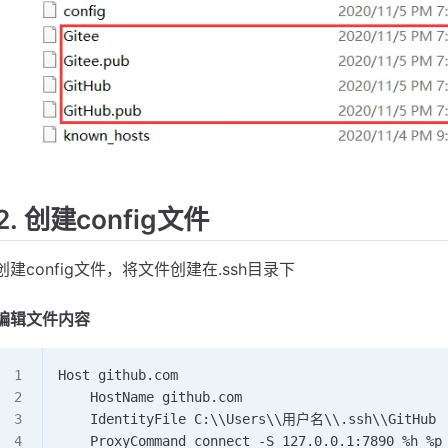
2. 创建config文件
创建config文件，将文件创建在.ssh目录下
编辑文件内容
Host github.com
    HostName github.com
    IdentityFile C:\\Users\\用户名\\.ssh\\GitHub
    ProxyCommand connect -S 127.0.0.1:7890 %h %p