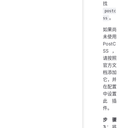
找
postc
。
ss
如果尚
未使用
PostC
SS，
请按照
官方文
档添加
它，并
在配置
中设置
此插
件。
步骤
3
：将