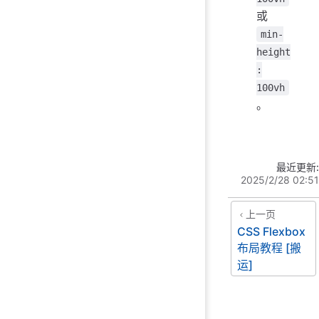
或
min-
height
:
100vh
。
最近更新:
2025/2/28 02:51
上一页
CSS Flexbox
布局教程 [搬
运]