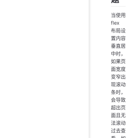
当使用
flex
布局设
置内容
垂直居
中时，
如果页
面宽度
变窄出
现滚动
条时，
会导致
超出页
面且无
法滚动
过去查