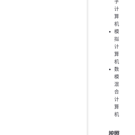
字
计
算
机
模
拟
计
算
机
数
模
混
合
计
算
机
按照