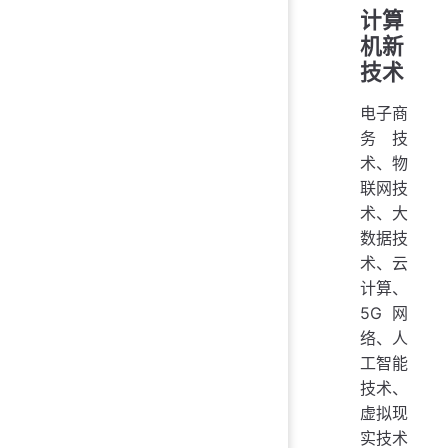
计算
机新
技术
电子商
务技
术、物
联网技
术、大
数据技
术、云
计算、
5G网
络、人
工智能
技术、
虚拟现
实技术