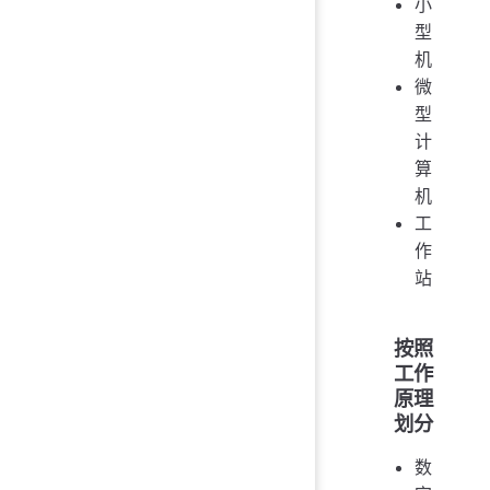
小
型
机
微
型
计
算
机
工
作
站
按照
工作
原理
划分
数