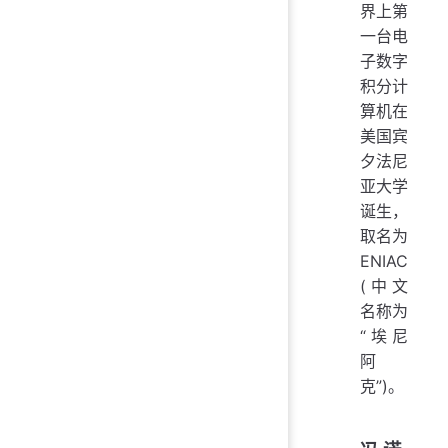
界上第
一台电
子数字
积分计
算机在
美国宾
夕法尼
亚大学
诞生，
取名为
ENIAC
(中文
名称为
“埃尼
阿
克”)。