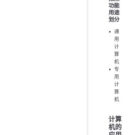
功能
用途
划分
通
用
计
算
机
专
用
计
算
机
计算
机的
应用