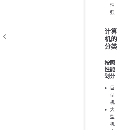
性
强
计算
机的
分类
按照
性能
划分
巨
型
机
大
型
机