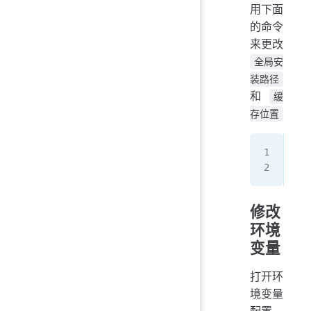
用下面
的命令
来更改
全局安
装路径
和
缓
存位置
np
np
修改
环境
变量
打开环
境变量
配置，