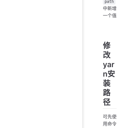
path
中新增
一个值
修
改
yar
n安
装
路
径
可先使
用命令