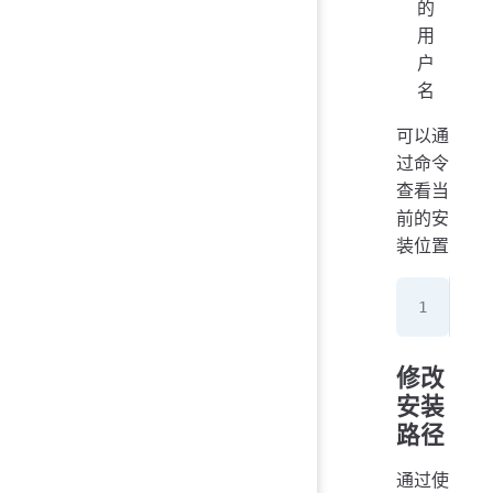
的
用
户
名
可以通
过命令
查看当
前的安
装位置
npm
修改
安装
路径
通过使