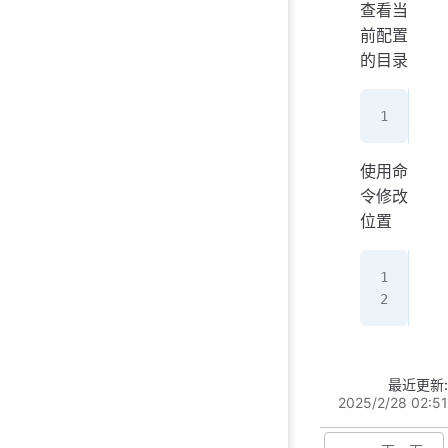
查看当
前配置
的目录
yar
使用命
令修改
位置
ya
ya
最近更新:
2025/2/28 02:51