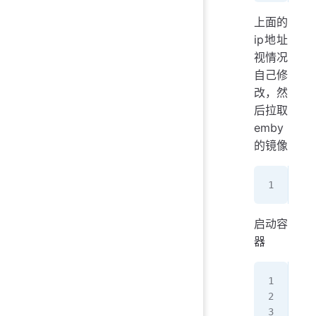
上面的
ip地址
视情况
自己修
改，然
后拉取
emby
的镜像
sud
启动容
器
doc
   
   