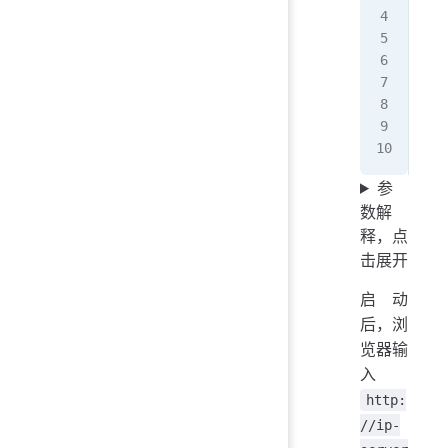
   
   
   
   
   
   
   
参
数解
释，点
击展开
启动
后，浏
览器输
入
http:
//ip-