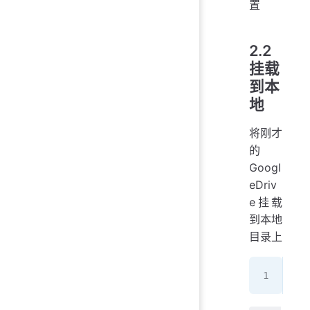
置
2.2
挂载
到本
地
将刚才
的
Googl
eDriv
e挂载
到本地
目录上
rcl