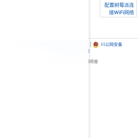
配置树莓派连
接WiFi网络
备案信息：
蜀ICP备2022009760号-1
|
川公网安备
51012402000786号
Copyright © 2020-至今 薄荷屋