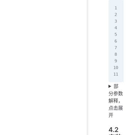
doc
   
   
   
   
   
   
   
   
   
   
部
分参数
解释，
点击展
开
4.2