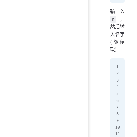
输入
，
n
然后输
入名字
(随便
取)
Typ
Ent
Cho
 1 
   
 2 
   
 3 
   
 4 
   