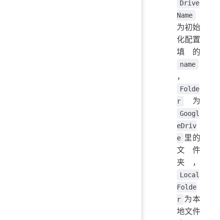
Drive
Name
为初始
化配置
填的
name
，
Folde
为
r
Googl
eDriv
里的
e
文件
夹，
Local
Folde
为本
r
地文件