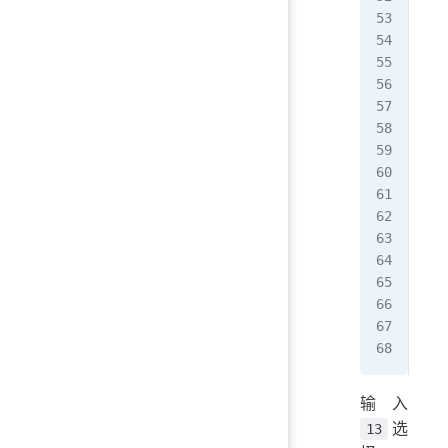
   
26 
   
27 
   
28 
   
29 
   
30 
   
31 
   
32 
   
Sto
输入
选
13