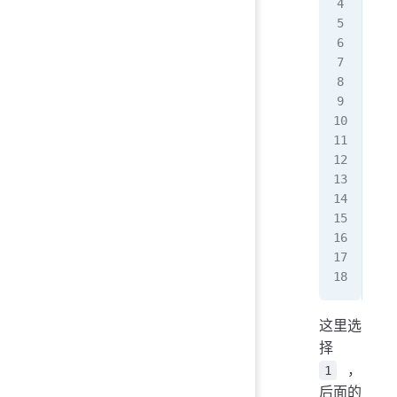
 1 
   
 2 
   
   
 3 
   
   
   
 4 
   
   
 5 
   
sco
这里选
择
，
1
后面的