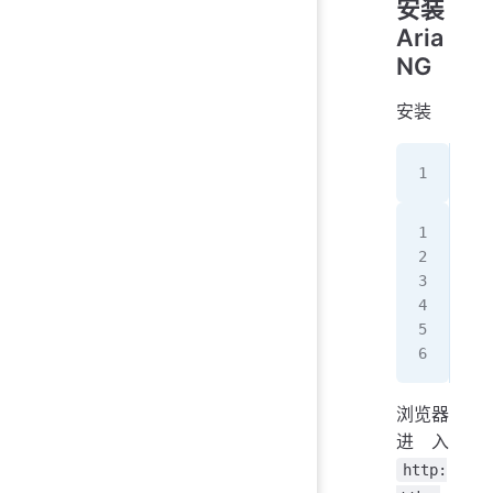
安装
Aria
NG
安装
sud
doc
   
   
   
   
   
浏览器
进入
http: