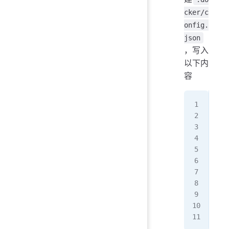
cker/c
onfig.
json
，写入
以下内
容
{
 "p
 {
   
   
   
   
   
   
 }
}