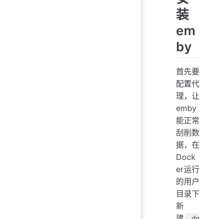
装
em
by
首先要
配置代
理，让
emby
能正常
刮削数
据，在
Dock
er运行
的用户
目录下
新
建
.do